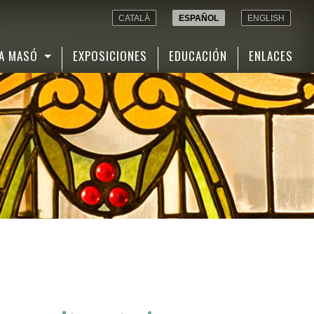
CATALÀ
ESPAÑOL
ENGLISH
A MASÓ
EXPOSICIONES
EDUCACIÓN
ENLACES