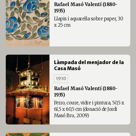
Rafael Masó Valentí (1880-
1935)
Llapis i aquarel·la sobre paper, 30
x 25 cm
Làmpada del menjador de la
Casa Masó
1910
Rafael Masó Valentí (1880-
1935)
Ferro, coure, vidre i pintura, 50,5 x
61,5 x 60,5 cm (donació de Jordi
Masó Bru, 2009)