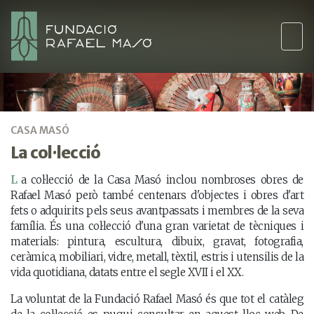
CASA MASÓ
La col·lecció
La col·lecció de la Casa Masó inclou nombroses obres de
Rafael Masó però també centenars d'objectes i obres d'art
fets o adquirits pels seus avantpassats i membres de la seva
família. És una col·lecció d'una gran varietat de tècniques i
materials: pintura, escultura, dibuix, gravat, fotografia,
ceràmica, mobiliari, vidre, metall, tèxtil, estris i utensilis de la
vida quotidiana, datats entre el segle XVII i el XX.
La voluntat de la Fundació Rafael Masó és que tot el catàleg