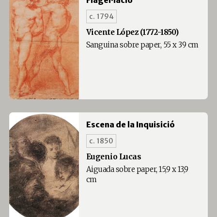
Flagel·lació
c. 1794
Vicente López (1772-1850)
Sanguina sobre paper, 55 x 39 cm
Escena de la Inquisició
c. 1850
Eugenio Lucas
Aiguada sobre paper, 15,9 x 13,9
cm