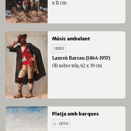
x 11 cm
Músic ambulant
1880
Laureà Barrau (1864-1957)
Oli sobre tela, 62 x 39 cm
Platja amb barques
c. 1890