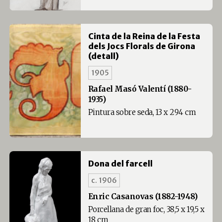
Cinta de la Reina de la Festa
dels Jocs Florals de Girona
(detall)
1905
Rafael Masó Valentí (1880-
1935)
Pintura sobre seda, 13 x 294 cm
Dona del farcell
c. 1906
Enric Casanovas (1882-1948)
Porcellana de gran foc, 38,5 x 19,5 x
18 cm