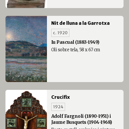
Nit de lluna a la Garrotxa
c. 1920
Iu Pascual (1883-1949)
Oli sobre tela, 58 x 67 cm
Crucifix
1924
Adolf Fargnoli (1890-1951) i
Jaume Busquets (1904-1968)