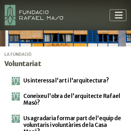
LA FUNDACIÓ
Voluntariat
Us interessa l'art i l'arquitectura?
Coneixeu l'obra de l'arquitecte Rafael
Masó?
Us agradaria formar part de l'equip de
voluntaris i voluntàries de la Casa