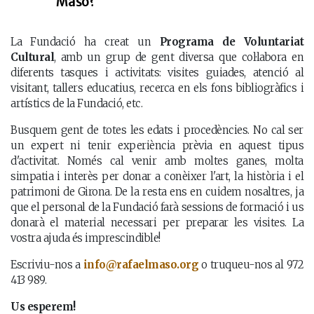
Masó?
La Fundació ha creat un
Programa de Voluntariat
Cultural
, amb un grup de gent diversa que col·labora en
diferents tasques i activitats: visites guiades, atenció al
visitant, tallers educatius, recerca en els fons bibliogràfics i
artístics de la Fundació, etc.
Busquem gent de totes les edats i procedències. No cal ser
un expert ni tenir experiència prèvia en aquest tipus
d'activitat. Només cal venir amb moltes ganes, molta
simpatia i interès per donar a conèixer l'art, la història i el
patrimoni de Girona. De la resta ens en cuidem nosaltres, ja
que el personal de la Fundació farà sessions de formació i us
donarà el material necessari per preparar les visites. La
vostra ajuda és imprescindible!
Escriviu-nos a
info@rafaelmaso.org
o truqueu-nos al 972
413 989.
Us esperem!