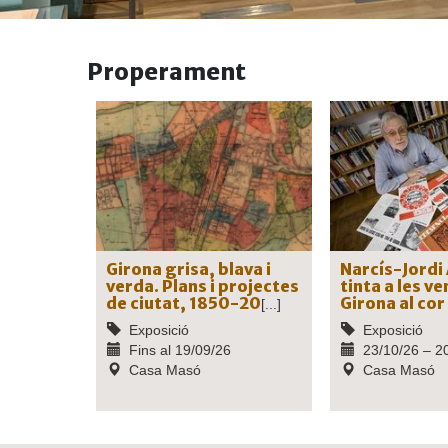
Properament
Girona grisa, blava i
Narcís-Jordi
verda. Plans i projectes
tinta a les ve
de ciutat, 1850-20
Girona al cor
[...]
Exposició
Exposició
Fins al 19/09/26
23/10/26 – 2
Casa Masó
Casa Masó