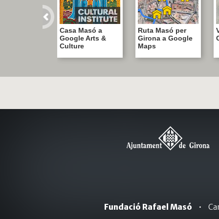
Casa Masó a
Ruta Masó per
V
Google Arts &
Girona a Google
Culture
Maps
Fundació Rafael Masó
•
Car