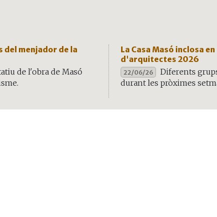
s del menjador de la
La Casa Masó inclosa en 
d'arquitectes 2026
atiu de l'obra de Masó
Diferents grups
22/06/26
isme.
durant les pròximes setm