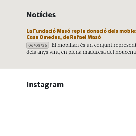
Notícies
La Fundació Masó rep la donació dels moble
Casa Omedes, de Rafael Masó
El mobiliari és un conjunt represent
06/08/26
dels anys vint, en plena maduresa del noucent
Instagram