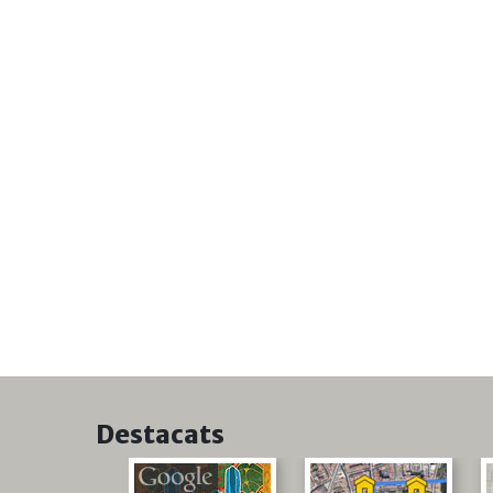
Destacats