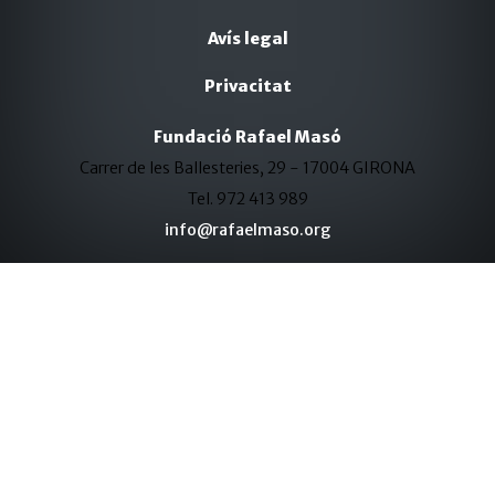
Avís legal
Privacitat
Fundació Rafael Masó
Carrer de les Ballesteries, 29 - 17004 GIRONA
Tel. 972 413 989
info@rafaelmaso.org