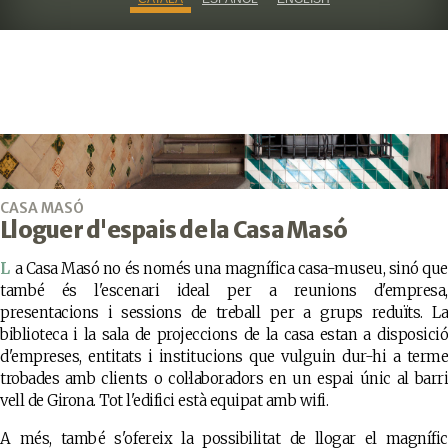
CASA MASÓ
Lloguer d'espais de la Casa Masó
La Casa Masó no és només una magnífica casa-museu, sinó que
també és l'escenari ideal per a reunions d'empresa,
presentacions i sessions de treball per a grups reduïts. La
biblioteca i la sala de projeccions de la casa estan a disposició
d'empreses, entitats i institucions que vulguin dur-hi a terme
trobades amb clients o col·laboradors en un espai únic al barri
vell de Girona. Tot l'edifici està equipat amb wifi.
A més, també s'ofereix la possibilitat de llogar el magnífic