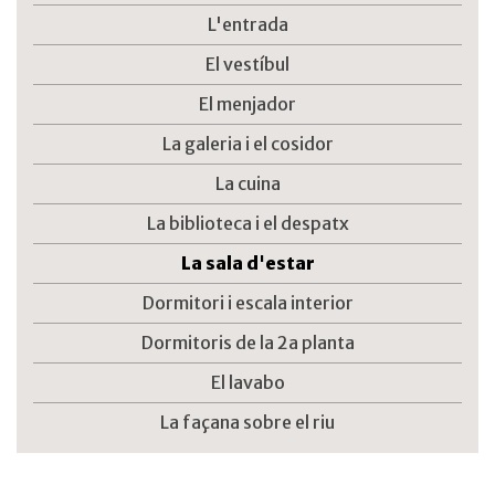
L'entrada
El vestíbul
El menjador
La galeria i el cosidor
La cuina
La biblioteca i el despatx
La sala d'estar
Dormitori i escala interior
Dormitoris de la 2a planta
El lavabo
La façana sobre el riu