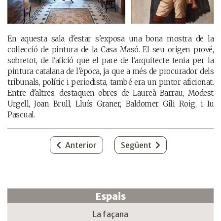
En aquesta sala d'estar s'exposa una bona mostra de la
col·lecció de pintura de la Casa Masó. El seu origen prové,
sobretot, de l'afició que el pare de l'arquitecte tenia per la
pintura catalana de l'època, ja que a més de procurador dels
tribunals, polític i periodista, també era un pintor aficionat.
Entre d'altres, destaquen obres de Laureà Barrau, Modest
Urgell, Joan Brull, Lluís Graner, Baldomer Gili Roig, i Iu
Pascual.
Anterior
Següent
Espais
La façana