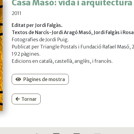
Casa Masó: vida i arquitectur
2011
Editat per Jordi Falgàs.
Textos de Narcís-Jordi Aragó Masó, Jordi Falgàs i Rosa 
Fotografies de Jordi Puig.
Publicat per Triangle Postals i Fundació Rafael Masó, 2
192 pàgines.
Edicions en català, castellà, anglès, i francès.
Pàgines de mostra
Tornar