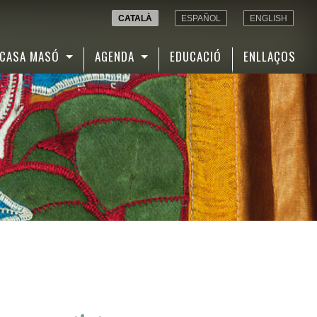
CATALÀ
ESPAÑOL
ENGLISH
CASA MASÓ
AGENDA
EDUCACIÓ
ENLLAÇOS