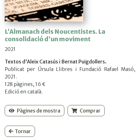
L'Almanach dels Noucentistes. La
consolidació d'un moviment
2021
Textos d'Aleix Catasús i Bernat Puigdollers.
Publicat per Úrsula Llibres i Fundació Rafael Masó,
2021.
128 pàgines, 16 €
Edició en català.
Pàgines de mostra
Comprar
Tornar