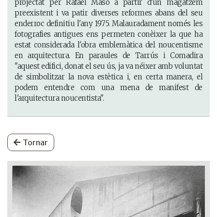
projectat per Rafael Masó a partir d'un magatzem
preexistent i va patir diverses reformes abans del seu
enderroc definitiu l'any 1975. Malauradament només les
fotografies antigues ens permeten conèixer la que ha
estat considerada l'obra emblemàtica del noucentisme
en arquitectura. En paraules de Tarrús i Comadira
"aquest edifici, donat el seu ús, ja va néixer amb voluntat
de simbolitzar la nova estètica i, en certa manera, el
podem entendre com una mena de manifest de
l'arquitectura noucentista".
Tornar