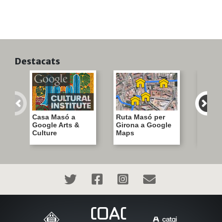
Destacats
Casa Masó a
Ruta Masó per
Visita 
Google Arts &
Girona a Google
Casa 
Culture
Maps