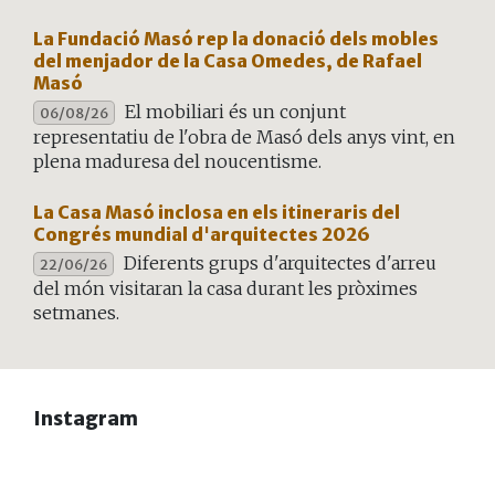
La Fundació Masó rep la donació dels mobles
del menjador de la Casa Omedes, de Rafael
Masó
El mobiliari és un conjunt
06/08/26
representatiu de l'obra de Masó dels anys vint, en
plena maduresa del noucentisme.
La Casa Masó inclosa en els itineraris del
Congrés mundial d'arquitectes 2026
Diferents grups d'arquitectes d'arreu
22/06/26
del món visitaran la casa durant les pròximes
setmanes.
Instagram