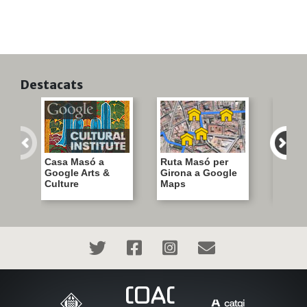
Destacats
Casa Masó a
Ruta Masó per
Visita 
Google Arts &
Girona a Google
Casa 
Culture
Maps